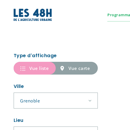
Programma
Programmatio
Type d'affichage
Vue liste
Vue carte
Ville
Lieu