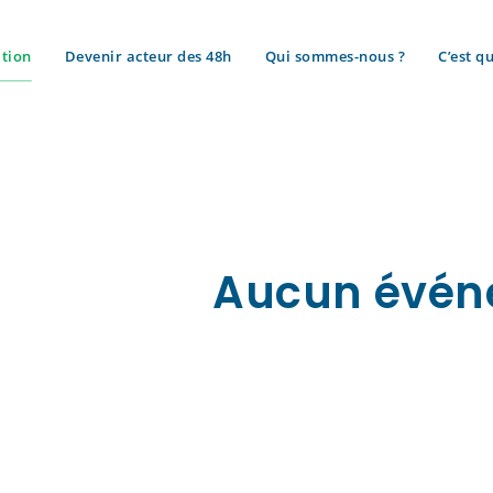
tion
Devenir acteur des 48h
Qui sommes-nous ?
C’est qu
n
Aucun évén