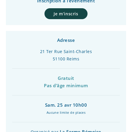
Inscription à l’événement
Je m’inscris
Adresse
21 Ter Rue Saint-Charles
51100 Reims
Gratuit
Pas d'âge minimum
Sam. 25 avr 10h00
Aucune limite de places
La Ferme Rémoise
Organisé par